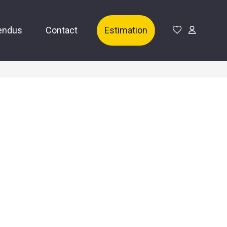
endus
Contact
Estimation