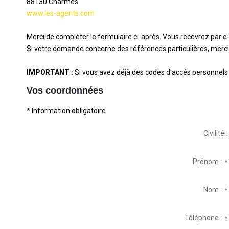
88130
Charmes
www.les-agents.com
Merci de compléter le formulaire ci-après. Vous recevrez par 
Si votre demande concerne des références particulières, merci 
IMPORTANT :
Si vous avez déjà des codes d'accés personnels à
Vos coordonnées
* Information obligatoire
Civilité :
Prénom :
*
Nom :
*
Téléphone :
*