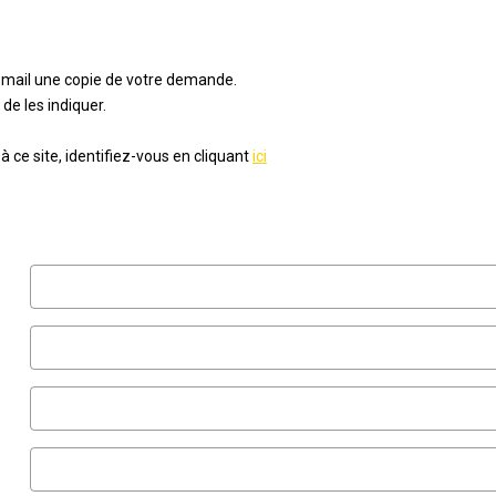
e-mail une copie de votre demande.
de les indiquer.
 ce site, identifiez-vous en cliquant
ici