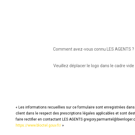
Comment avez-vous connu LES AGENTS ?
Veuillez déplacer le logo dans le cadre vide
« Les informations recueillies sur ce formulaire sont enregistrées dans
client dans le respect des prescriptions légales applicables et sont de
faire rectifier en contactant LES AGENTS gregory.parmantel@bienloger.co
https://www.bloctel.gouv.fr/
»