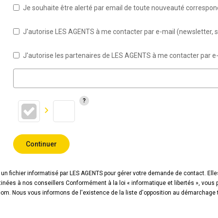
Je souhaite être alerté par email de toute nouveauté correspo
J'autorise LES AGENTS à me contacter par e-mail (newsletter, sé
J'autorise les partenaires de LES AGENTS à me contacter par e-
Continuer
 un fichier informatisé par LES AGENTS pour gérer votre demande de contact. Elle
stinées à nos conseillers Conformément à la loi « informatique et libertés », vou
m. Nous vous informons de l'existence de la liste d'opposition au démarchage tél