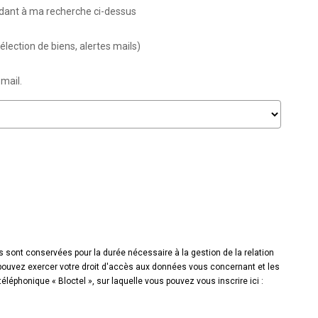
ndant à ma recherche ci-dessus
lection de biens, alertes mails)
mail.
s sont conservées pour la durée nécessaire à la gestion de la relation
s pouvez exercer votre droit d'accès aux données vous concernant et les
éphonique « Bloctel », sur laquelle vous pouvez vous inscrire ici :