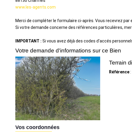
88130
Charmes
www.les-agents.com
Merci de compléter le formulaire ci-après. Vous recevrez par
Si votre demande concerne des références particulières, merci
IMPORTANT :
Si vous avez déjà des codes d'accés personnels 
Votre demande d'informations sur ce Bien
Terrain 
Référence
:
Vos coordonnées