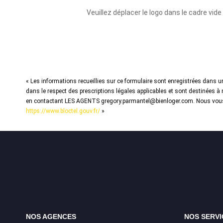
Veuillez déplacer le logo dans le cadre vide
« Les informations recueillies sur ce formulaire sont enregistrées dans u
dans le respect des prescriptions légales applicables et sont destinées à 
en contactant LES AGENTS gregory.parmantel@bienloger.com. Nous vous inf
https://www.bloctel.gouv.fr/
»
NOS AGENCES
NOS SERVI