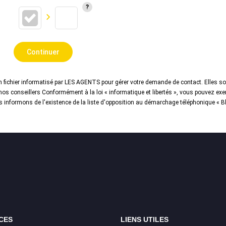
Continuer
n fichier informatisé par LES AGENTS pour gérer votre demande de contact. Elles son
nos conseillers Conformément à la loi « informatique et libertés », vous pouvez exer
ormons de l'existence de la liste d'opposition au démarchage téléphonique « Bloct
CES
LIENS UTILES