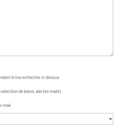
pondant à ma recherche ci-dessus
sélection de biens, alertes mails)
e-mail.