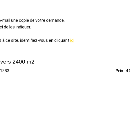
 e-mail une copie de votre demande.
 de les indiquer.
à ce site, identifiez-vous en cliquant
ici
divers 2400 m2
 1383
Prix
: 4