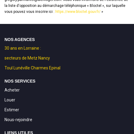
la liste d'opposition au démarchage téléphonique « Bloctel », sur laquelle
vous pouvez vous inscrire ici :
https://www.bloctel.gouv.fr/
»
NOS AGENCES
30 ans en Lorraine :
secteurs de Metz Nancy
Toul Lunéville Charmes Epinal
NOS SERVICES
Acheter
Louer
Estimer
Nous-rejoindre
LIENS UTILES