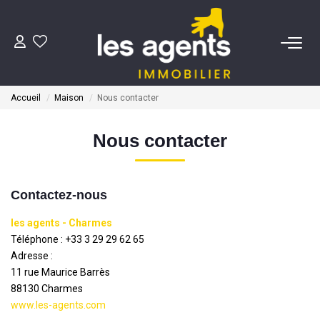
ACHETER
Accueil
Maison
Nous contacter
NOS AGENTS
Nous contacter
BIENS VENDUS
Contactez-nous
CONTACT
les agents - Charmes
Téléphone :
+33 3 29 29 62 65
ESTIMATION
Adresse :
11 rue Maurice Barrès
88130
Charmes
www.les-agents.com