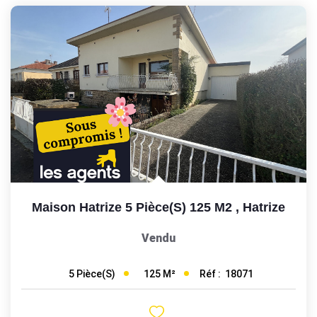
Maison Hatrize 5 Pièce(s) 125 M2
,
Hatrize
Vendu
125
M²
Réf :
18071
5
Pièce(s)