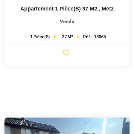
Appartement 1 Pièce(s) 37 M2
,
Metz
Vendu
37
M²
Réf :
18065
1
Pièce(s)