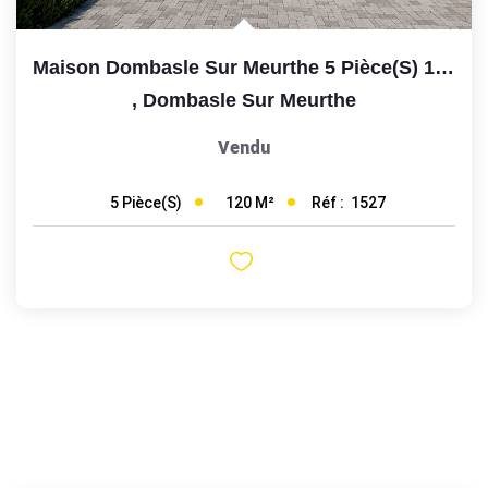
Maison Dombasle Sur Meurthe 5 Pièce(s) 120m2
,
Dombasle Sur Meurthe
Vendu
120
M²
Réf :
1527
5
Pièce(s)