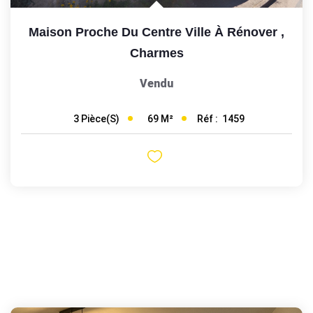
Maison Proche Du Centre Ville À Rénover
,
Charmes
Vendu
69
M²
Réf :
1459
3
Pièce(s)