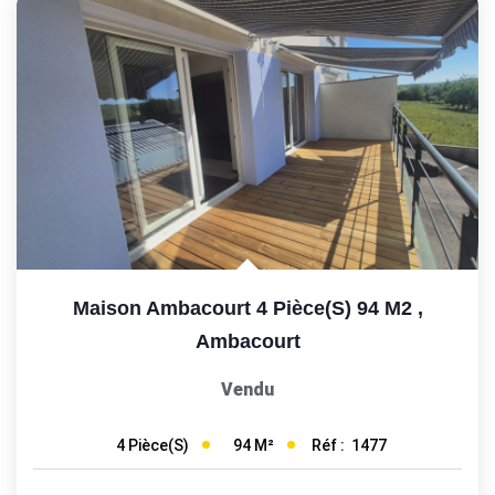
Maison Ambacourt 4 Pièce(s) 94 M2
,
Ambacourt
Vendu
94
M²
Réf :
1477
4
Pièce(s)