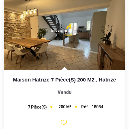
Maison Hatrize 7 Pièce(s) 200 M2
,
Hatrize
Vendu
200
M²
Réf :
18084
7
Pièce(s)