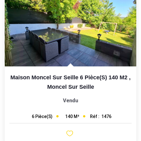
Maison Moncel Sur Seille 6 Pièce(s) 140 M2
,
Moncel Sur Seille
Vendu
140
M²
Réf :
1476
6
Pièce(s)