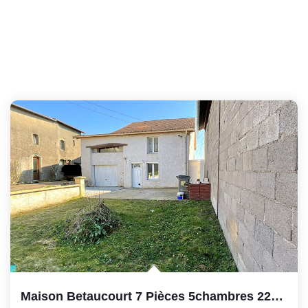
Maison Betaucourt 7 Pièces 5chambres 220m2 Habitables...