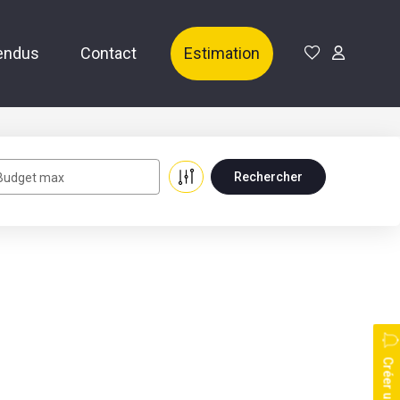
endus
Contact
Estimation
Budget max