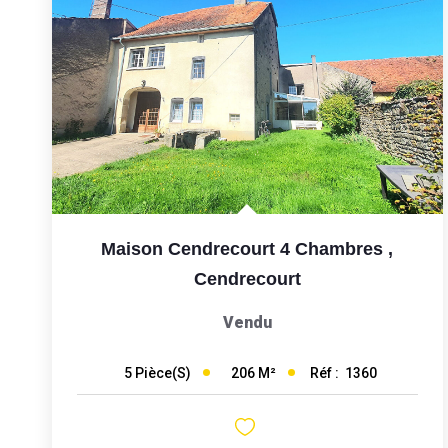
Maison Cendrecourt 4 Chambres
,
Cendrecourt
Vendu
206
M²
Réf :
1360
5
Pièce(s)