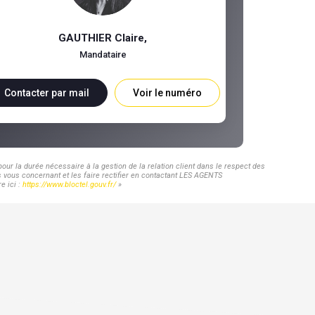
GAUTHIER Claire
,
Mandataire
Contacter par mail
Voir le numéro
ur la durée nécessaire à la gestion de la relation client dans le respect des
s vous concernant et les faire rectifier en contactant LES AGENTS
e ici :
https://www.bloctel.gouv.fr/
»