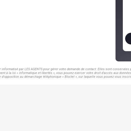
er informatisé par LES AGENTS pour gérer votre demande de contact. Elles sont conservées po
nt à la loi « informatique et libertés », vous pouvez exercer votre droit d'accès aux donnée
d'opposition au démarchage téléphonique « Bloctel », sur laquelle vous pouvez vous inscrir