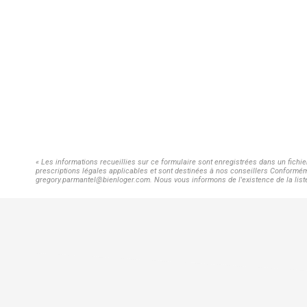
« Les informations recueillies sur ce formulaire sont enregistrées dans un fichi
prescriptions légales applicables et sont destinées à nos conseillers Conforméme
gregory.parmantel@bienloger.com. Nous vous informons de l'existence de la liste 