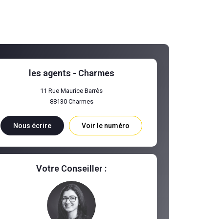
les agents - Charmes
11 Rue Maurice Barrès
88130
Charmes
Nous écrire
Voir le numéro
Votre Conseiller :