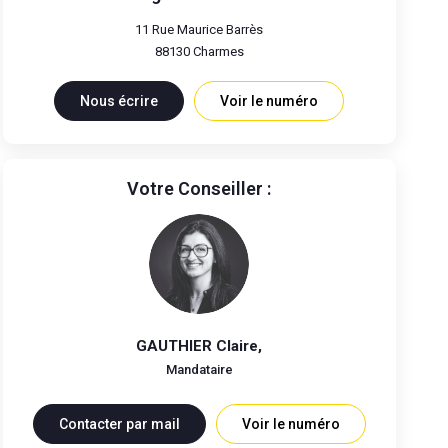
11 Rue Maurice Barrès
88130
Charmes
Nous écrire
Voir le numéro
Votre Conseiller :
GAUTHIER Claire
,
Mandataire
Contacter par mail
Voir le numéro