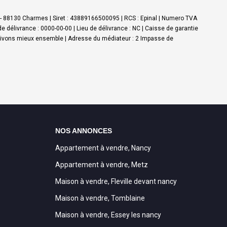
 - 88130 Charmes | Siret : 43889166500095 | RCS : Epinal | Numero TVA
e délivrance : 0000-00-00 | Lieu de délivrance : NC | Caisse de garantie
on-vivons mieux ensemble | Adresse du médiateur : 2 Impasse de
NOS ANNONCES
Appartement à vendre, Nancy
Appartement à vendre, Metz
Maison à vendre, Fleville devant nancy
Maison à vendre, Tomblaine
Maison à vendre, Essey les nancy