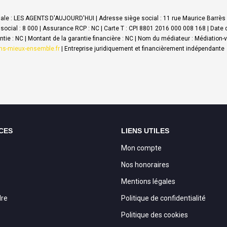
ciale : LES AGENTS D'AUJOURD'HUI | Adresse siège social : 11 rue Maurice Barrès
social : 8 000 | Assurance RCP : NC |
Carte T : CPI 8801 2016 000 008 168 | Date d
rantie : NC | Montant de la garantie financière : NC | Nom du médiateur : Médiati
ons-mieux-ensemble.fr
|
Entreprise juridiquement et financièrement indépendante
CES
LIENS UTILES
Mon compte
Nos honoraires
Mentions légales
dre
Politique de confidentialité
Politique des cookies