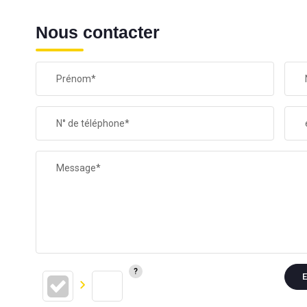
Nous contacter
Prénom*
N° de téléphone*
Message*
E