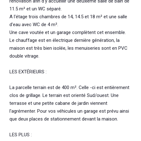
rénovation afin d'y accueillir une deuxième salle de bain de
11.5 m² et un WC séparé.
A l'étage trois chambres de 14, 14.5 et 18 m² et une salle
d'eau avec WC de 4 m².
Une cave voutée et un garage complètent cet ensemble.
Le chauffage est en électrique dernière génération, la
maison est très bien isolée, les menuiseries sont en PVC
double vitrage.
LES EXTÉRIEURS :
La parcelle terrain est de 400 m². Celle -ci est entièrement
clos de grillage. Le terrain est orienté Sud/ouest. Une
terrasse et une petite cabane de jardin viennent
l'agrémenter. Pour vos véhicules un garage est prévu ainsi
que deux places de stationnement devant la maison.
LES PLUS :