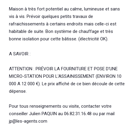
Maison à très fort potentiel au calme, lumineuse et sans
vis à vis. Prévoir quelques petits travaux de
rafraichissements à certains endroits mais celle-ci est
habitable de suite. Bon système de chauffage et très
bonne isolation pour cette bâtisse. (électricité OK).
A SAVOIR :
ATTENTION : PRÉVOIR LA FOURNITURE ET POSE D'UNE
MICRO-STATION POUR L'ASSAINISSEMENT (ENVIRON 10
000 A 12 000 €). Le prix affiché de ce bien découle de cette
dépense.
Pour tous renseignements ou visite, contacter votre
conseiller Julien PAQUIN au 06.82.31.16.48 ou par mail
jp@les-agents.com