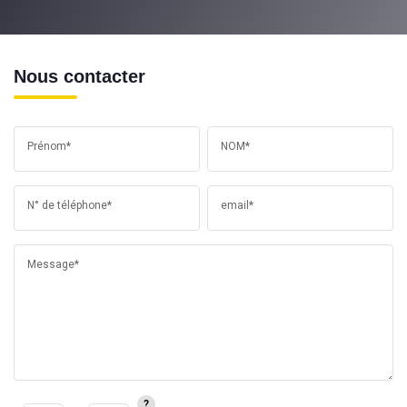
Nous contacter
Prénom*
NOM*
N° de téléphone*
email*
Message*