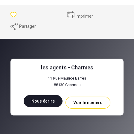
Imprimer
Partager
les agents - Charmes
11 Rue Maurice Barrès
88130
Charmes
Nous écrire
Voir le numéro