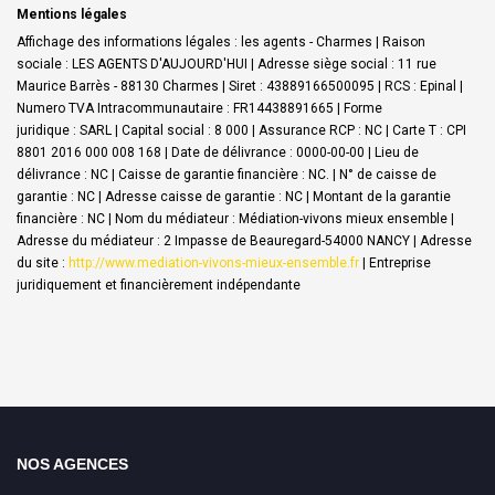
Mentions légales
Affichage des informations légales : les agents - Charmes | Raison
sociale : LES AGENTS D'AUJOURD'HUI | Adresse siège social : 11 rue
Maurice Barrès - 88130 Charmes | Siret : 43889166500095 | RCS : Epinal |
Numero TVA Intracommunautaire : FR14438891665 | Forme
juridique : SARL | Capital social : 8 000 | Assurance RCP : NC |
Carte T : CPI
8801 2016 000 008 168 | Date de délivrance : 0000-00-00 | Lieu de
délivrance : NC | Caisse de garantie financière : NC. | N° de caisse de
garantie : NC | Adresse caisse de garantie : NC | Montant de la garantie
financière : NC | Nom du médiateur : Médiation-vivons mieux ensemble |
Adresse du médiateur : 2 Impasse de Beauregard-54000 NANCY | Adresse
du site :
http://www.mediation-vivons-mieux-ensemble.fr
|
Entreprise
juridiquement et financièrement indépendante
NOS AGENCES