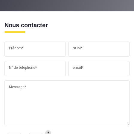
Nous contacter
Prénom*
NOM*
N° de téléphone*
email*
Message*