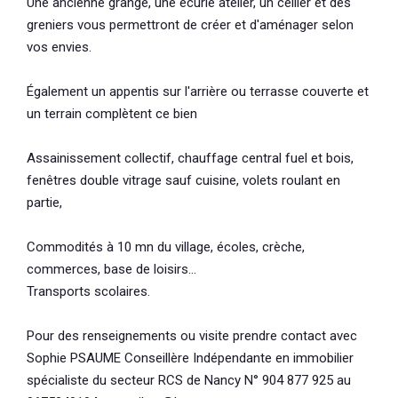
Une ancienne grange, une écurie atelier, un cellier et des
greniers vous permettront de créer et d'aménager selon
vos envies.
Également un appentis sur l'arrière ou terrasse couverte et
un terrain complètent ce bien
Assainissement collectif, chauffage central fuel et bois,
fenêtres double vitrage sauf cuisine, volets roulant en
partie,
Commodités à 10 mn du village, écoles, crèche,
commerces, base de loisirs...
Transports scolaires.
Pour des renseignements ou visite prendre contact avec
Sophie PSAUME Conseillère Indépendante en immobilier
spécialiste du secteur RCS de Nancy N° 904 877 925 au