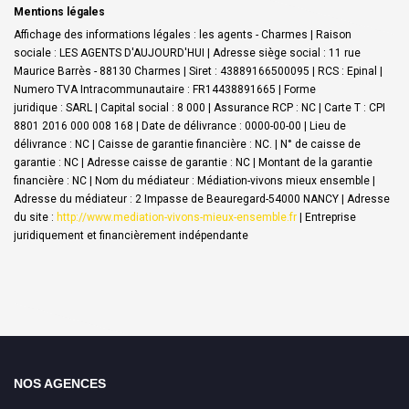
Mentions légales
Affichage des informations légales : les agents - Charmes | Raison
sociale : LES AGENTS D'AUJOURD'HUI | Adresse siège social : 11 rue
Maurice Barrès - 88130 Charmes | Siret : 43889166500095 | RCS : Epinal |
Numero TVA Intracommunautaire : FR14438891665 | Forme
juridique : SARL | Capital social : 8 000 | Assurance RCP : NC |
Carte T : CPI
8801 2016 000 008 168 | Date de délivrance : 0000-00-00 | Lieu de
délivrance : NC | Caisse de garantie financière : NC. | N° de caisse de
garantie : NC | Adresse caisse de garantie : NC | Montant de la garantie
financière : NC | Nom du médiateur : Médiation-vivons mieux ensemble |
Adresse du médiateur : 2 Impasse de Beauregard-54000 NANCY | Adresse
du site :
http://www.mediation-vivons-mieux-ensemble.fr
|
Entreprise
juridiquement et financièrement indépendante
NOS AGENCES