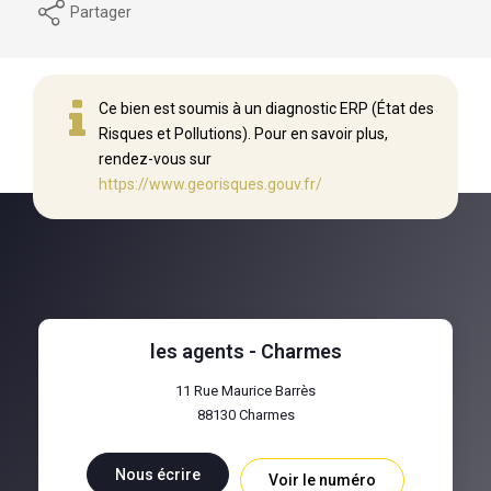
Partager
Ce bien est soumis à un diagnostic ERP (État des
Risques et Pollutions). Pour en savoir plus,
rendez-vous sur
https://www.georisques.gouv.fr/
les agents - Charmes
11 Rue Maurice Barrès
88130
Charmes
Nous écrire
Voir le numéro