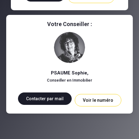
Votre Conseiller :
PSAUME Sophie
,
Conseiller en Immobilier
Contacter par mail
Voir le numéro