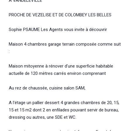
A VANDELEVILLE
PROCHE DE VEZELISE ET DE COLOMBEY LES BELLES
Sophie PSAUME Les Agents vous invite à découvrir
Maison 4 chambres garage terrain composée comme suit
:
Maison mitoyenne à rénover d'une superficie habitable
actuelle de 120 mètres carrés environ comprenant
Au rez de chaussée, cuisine salon SAM,
A l'étage un pallier dessert 4 grandes chambres de 20, 15,
15 et 15 m2 dont 2 en enfilades pouvant servir de bureau,
dressing ou autres, une SDE et WC.