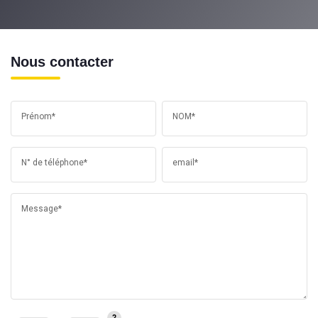
Nous contacter
Prénom*
NOM*
N° de téléphone*
email*
Message*