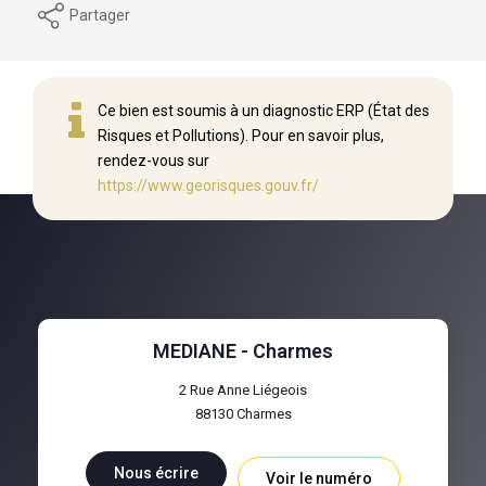
Partager
Ce bien est soumis à un diagnostic ERP (État des
Risques et Pollutions). Pour en savoir plus,
rendez-vous sur
https://www.georisques.gouv.fr/
MEDIANE - Charmes
2 Rue Anne Liégeois
88130
Charmes
Nous écrire
Voir le numéro