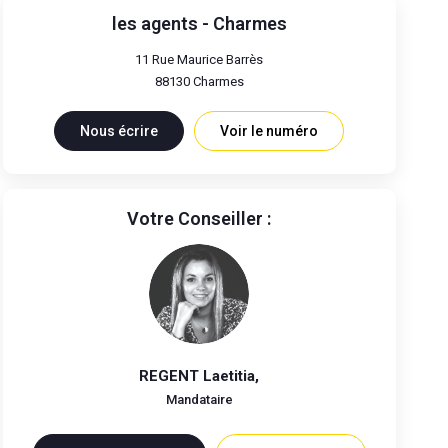
les agents - Charmes
11 Rue Maurice Barrès
88130
Charmes
Nous écrire
Voir le numéro
Votre Conseiller :
REGENT Laetitia
,
Mandataire