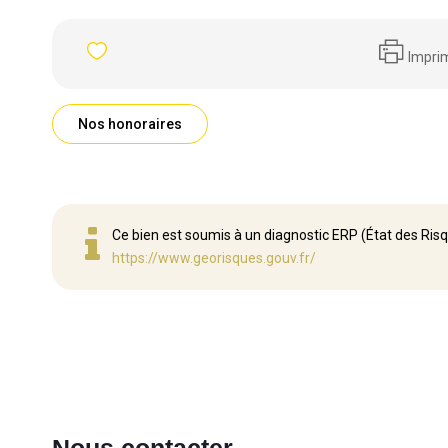
Impri
Nos honoraires
Ce bien est soumis à un diagnostic ERP (État des Risq
https://www.georisques.gouv.fr/