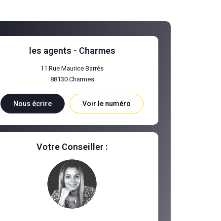
les agents - Charmes
11 Rue Maurice Barrès
88130
Charmes
Nous écrire
Voir le numéro
Votre Conseiller :