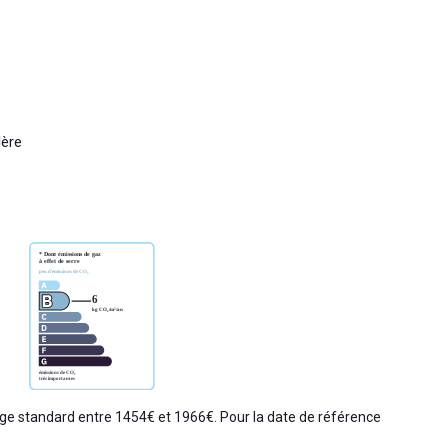
lère
e standard entre 1454€ et 1966€. Pour la date de référence