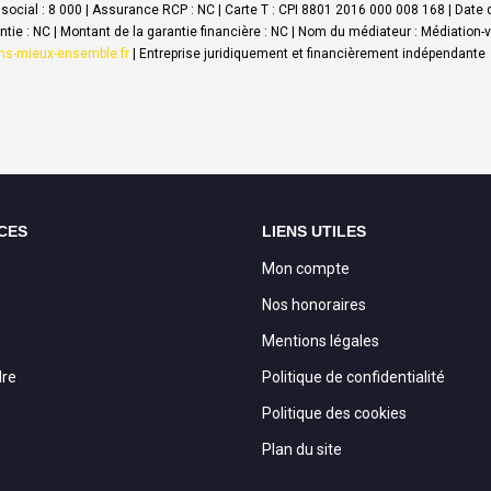
social : 8 000 | Assurance RCP : NC |
Carte T : CPI 8801 2016 000 008 168 | Date d
rantie : NC | Montant de la garantie financière : NC | Nom du médiateur : Médiati
ons-mieux-ensemble.fr
|
Entreprise juridiquement et financièrement indépendante
CES
LIENS UTILES
Mon compte
Nos honoraires
Mentions légales
dre
Politique de confidentialité
Politique des cookies
Plan du site