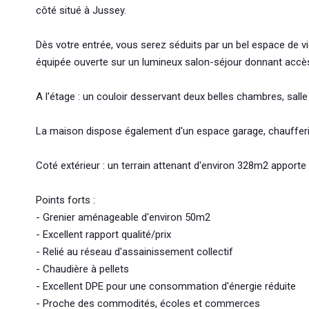
côté situé à Jussey.
Dès votre entrée, vous serez séduits par un bel espace de
équipée ouverte sur un lumineux salon-séjour donnant accès à
A l'étage : un couloir desservant deux belles chambres, sall
La maison dispose également d'un espace garage, chaufferie
Coté extérieur : un terrain attenant d'environ 328m2 apporte
Points forts :
- Grenier aménageable d'environ 50m2
- Excellent rapport qualité/prix
- Relié au réseau d'assainissement collectif
- Chaudière à pellets
- Excellent DPE pour une consommation d'énergie réduite
- Proche des commodités, écoles et commerces