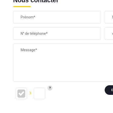
Nous contacter
Prénom*
N° de téléphone*
Message*
E