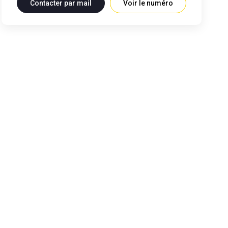
Contacter par mail
Voir le numéro