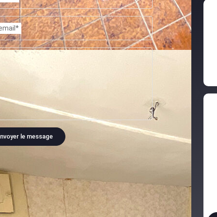
email*
nvoyer le message