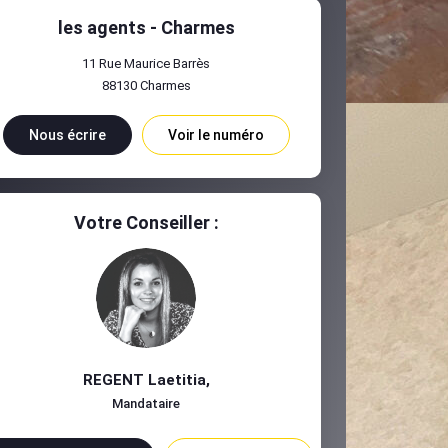
les agents - Charmes
11 Rue Maurice Barrès
88130
Charmes
Nous écrire
Voir le numéro
Votre Conseiller :
REGENT Laetitia
,
Mandataire