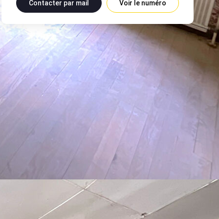
Contacter par mail
Voir le numéro