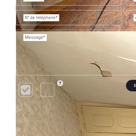
N° de téléphone*
Message*
E