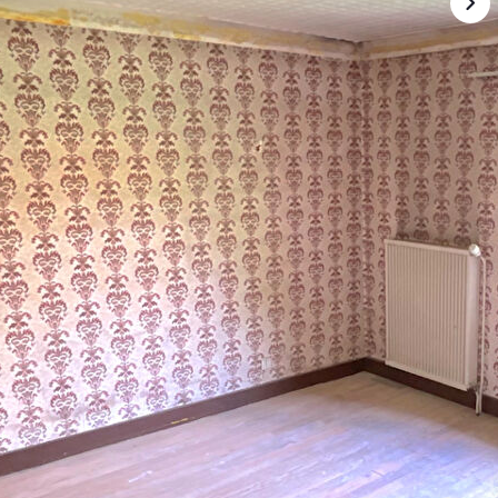
harmante maison de village à rénover d'environ 149m2,