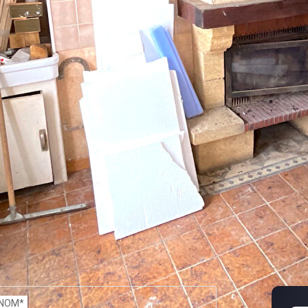
ques et Pollutions). Pour en savoir plus, rendez-vous sur
NOM*