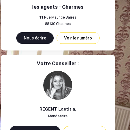
les agents - Charmes
11 Rue Maurice Barrès
88130
Charmes
Nous écrire
Voir le numéro
Votre Conseiller :
REGENT Laetitia
,
Mandataire