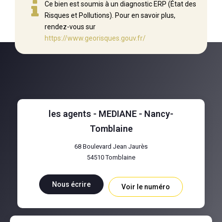
Ce bien est soumis à un diagnostic ERP (État des
Risques et Pollutions). Pour en savoir plus,
rendez-vous sur
https://www.georisques.gouv.fr/
les agents - MEDIANE - Nancy-
Tomblaine
68 Boulevard Jean Jaurès
54510
Tomblaine
Nous écrire
Voir le numéro