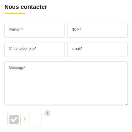
Nous contacter
Prénom*
NOM*
N° de téléphone*
email*
Message*