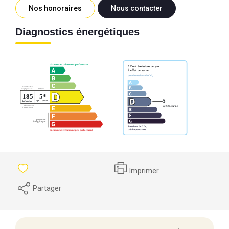
Nos honoraires
Nous contacter
Diagnostics énergétiques
Imprimer
Partager