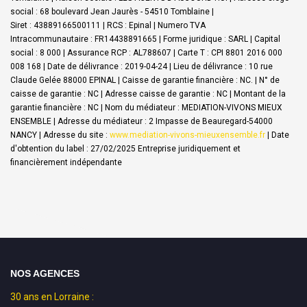
social : 68 boulevard Jean Jaurès - 54510 Tomblaine |
Siret : 43889166500111 | RCS : Epinal | Numero TVA
Intracommunautaire : FR14438891665 | Forme juridique : SARL | Capital
social : 8 000 | Assurance RCP : AL788607 |
Carte T : CPI 8801 2016 000
008 168 | Date de délivrance : 2019-04-24 | Lieu de délivrance : 10 rue
Claude Gelée 88000 EPINAL | Caisse de garantie financière : NC. | N° de
caisse de garantie : NC | Adresse caisse de garantie : NC | Montant de la
garantie financière : NC | Nom du médiateur : MEDIATION-VIVONS MIEUX
ENSEMBLE | Adresse du médiateur : 2 Impasse de Beauregard-54000
NANCY | Adresse du site :
www.mediation-vivons-mieuxensemble.fr
| Date
d'obtention du label : 27/02/2025
Entreprise juridiquement et
financièrement indépendante
NOS AGENCES
30 ans en Lorraine :