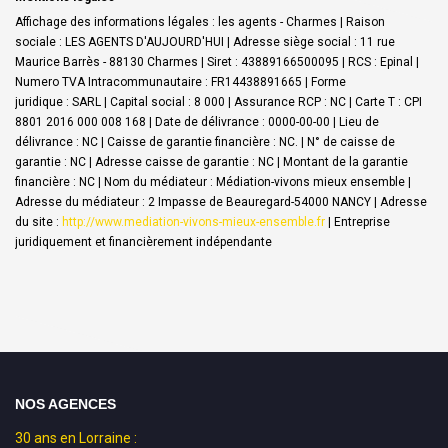
Affichage des informations légales : les agents - Charmes | Raison
sociale : LES AGENTS D'AUJOURD'HUI | Adresse siège social : 11 rue
Maurice Barrès - 88130 Charmes | Siret : 43889166500095 | RCS : Epinal |
Numero TVA Intracommunautaire : FR14438891665 | Forme
juridique : SARL | Capital social : 8 000 | Assurance RCP : NC |
Carte T : CPI
8801 2016 000 008 168 | Date de délivrance : 0000-00-00 | Lieu de
délivrance : NC | Caisse de garantie financière : NC. | N° de caisse de
garantie : NC | Adresse caisse de garantie : NC | Montant de la garantie
financière : NC | Nom du médiateur : Médiation-vivons mieux ensemble |
Adresse du médiateur : 2 Impasse de Beauregard-54000 NANCY | Adresse
du site :
http://www.mediation-vivons-mieux-ensemble.fr
|
Entreprise
juridiquement et financièrement indépendante
NOS AGENCES
30 ans en Lorraine :