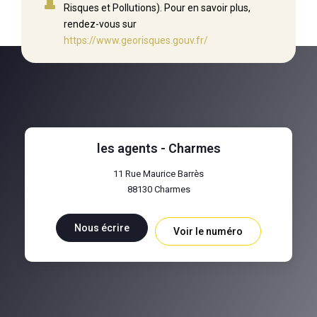
Risques et Pollutions). Pour en savoir plus,
rendez-vous sur
https://www.georisques.gouv.fr/
les agents - Charmes
11 Rue Maurice Barrès
88130
Charmes
Nous écrire
Voir le numéro