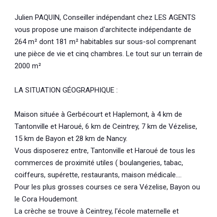
Julien PAQUIN, Conseiller indépendant chez LES AGENTS
vous propose une maison d'architecte indépendante de
264 m² dont 181 m² habitables sur sous-sol comprenant
une pièce de vie et cinq chambres. Le tout sur un terrain de
2000 m²
LA SITUATION GÉOGRAPHIQUE :
Maison située à Gerbécourt et Haplemont, à 4 km de
Tantonville et Haroué, 6 km de Ceintrey, 7 km de Vézelise,
15 km de Bayon et 28 km de Nancy.
Vous disposerez entre, Tantonville et Haroué de tous les
commerces de proximité utiles ( boulangeries, tabac,
coiffeurs, supérette, restaurants, maison médicale....
Pour les plus grosses courses ce sera Vézelise, Bayon ou
le Cora Houdemont.
La crèche se trouve à Ceintrey, l'école maternelle et