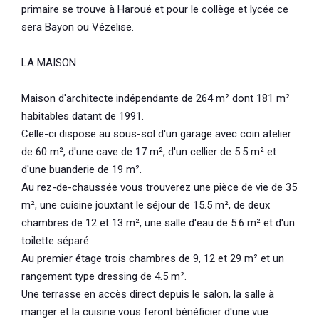
primaire se trouve à Haroué et pour le collège et lycée ce
sera Bayon ou Vézelise.
LA MAISON :
Maison d'architecte indépendante de 264 m² dont 181 m²
habitables datant de 1991.
Celle-ci dispose au sous-sol d'un garage avec coin atelier
de 60 m², d'une cave de 17 m², d'un cellier de 5.5 m² et
d'une buanderie de 19 m².
Au rez-de-chaussée vous trouverez une pièce de vie de 35
m², une cuisine jouxtant le séjour de 15.5 m², de deux
chambres de 12 et 13 m², une salle d'eau de 5.6 m² et d'un
toilette séparé.
Au premier étage trois chambres de 9, 12 et 29 m² et un
rangement type dressing de 4.5 m².
Une terrasse en accès direct depuis le salon, la salle à
manger et la cuisine vous feront bénéficier d'une vue