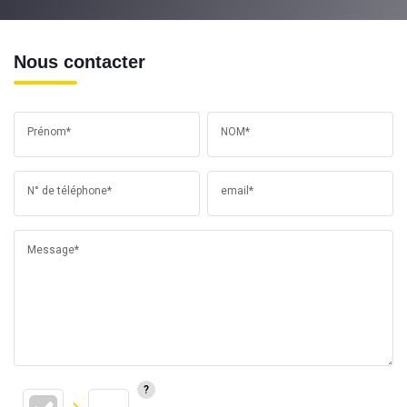
Nous contacter
Prénom*
NOM*
N° de téléphone*
email*
Message*