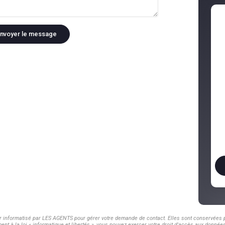
nvoyer le message
er informatisé par LES AGENTS pour gérer votre demande de contact. Elles sont conservées po
nt à la loi « informatique et libertés », vous pouvez exercer votre droit d'accès aux donnée