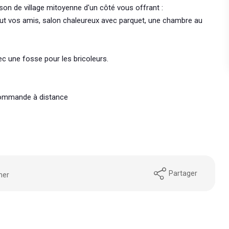
on de village mitoyenne d'un côté vous offrant :
tout vos amis, salon chaleureux avec parquet, une chambre au
vec une fosse pour les bricoleurs.
 commande à distance
Partager
mer