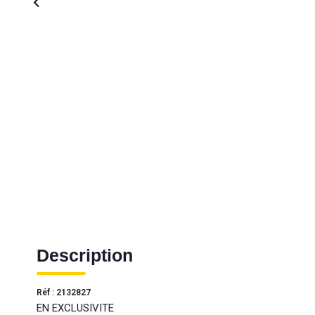
Description
Réf : 2132827
EN EXCLUSIVITE