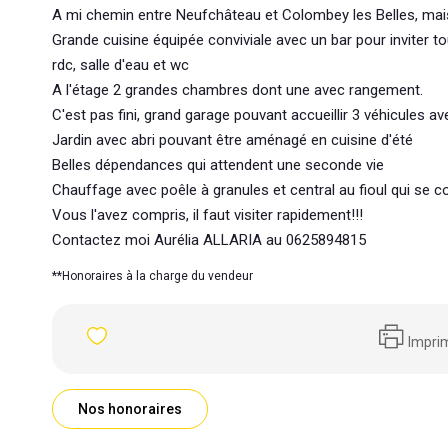
A mi chemin entre Neufchâteau et Colombey les Belles, mais
Grande cuisine équipée conviviale avec un bar pour inviter 
rdc, salle d'eau et wc
A l'étage 2 grandes chambres dont une avec rangement.
C'est pas fini, grand garage pouvant accueillir 3 véhicules a
Jardin avec abri pouvant être aménagé en cuisine d'été
Belles dépendances qui attendent une seconde vie
Chauffage avec poêle à granules et central au fioul qui se
Vous l'avez compris, il faut visiter rapidement!!!
Contactez moi Aurélia ALLARIA au 0625894815
**
Honoraires à la charge du vendeur
Impri
Nos honoraires