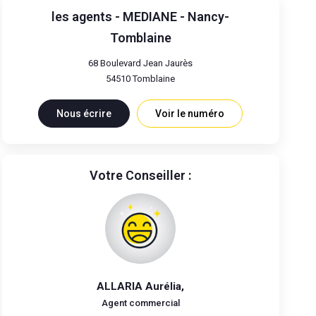
les agents - MEDIANE - Nancy-
Tomblaine
68 Boulevard Jean Jaurès
54510
Tomblaine
Nous écrire
Voir le numéro
Votre Conseiller :
ALLARIA Aurélia
,
Agent commercial