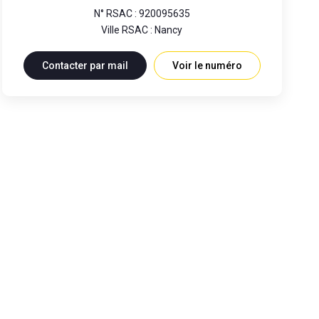
N° RSAC : 920095635
Ville RSAC : Nancy
Contacter par mail
Voir le numéro