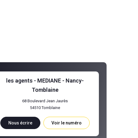
les agents - MEDIANE - Nancy-
Tomblaine
68 Boulevard Jean Jaurès
54510
Tomblaine
Nous écrire
Voir le numéro