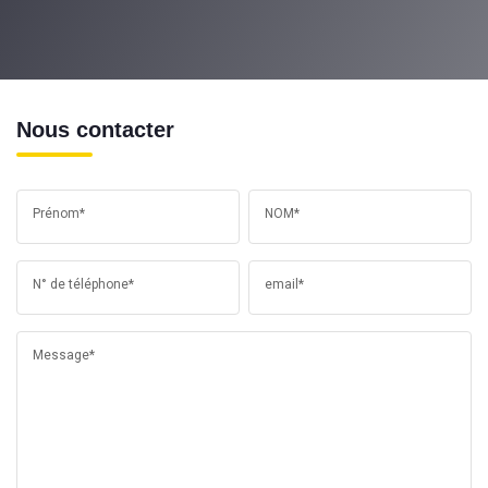
Nous contacter
Prénom*
NOM*
N° de téléphone*
email*
Message*