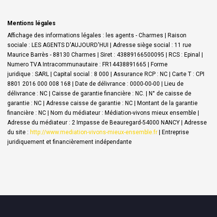
Mentions légales
Affichage des informations légales : les agents - Charmes | Raison
sociale : LES AGENTS D'AUJOURD'HUI | Adresse siège social : 11 rue
Maurice Barrès - 88130 Charmes | Siret : 43889166500095 | RCS : Epinal |
Numero TVA Intracommunautaire : FR14438891665 | Forme
juridique : SARL | Capital social : 8 000 | Assurance RCP : NC |
Carte T : CPI
8801 2016 000 008 168 | Date de délivrance : 0000-00-00 | Lieu de
délivrance : NC | Caisse de garantie financière : NC. | N° de caisse de
garantie : NC | Adresse caisse de garantie : NC | Montant de la garantie
financière : NC | Nom du médiateur : Médiation-vivons mieux ensemble |
Adresse du médiateur : 2 Impasse de Beauregard-54000 NANCY | Adresse
du site :
http://www.mediation-vivons-mieux-ensemble.fr
|
Entreprise
juridiquement et financièrement indépendante