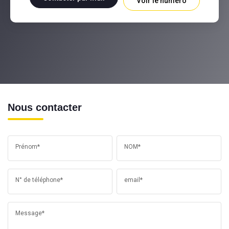
Voir le numéro
Nous contacter
Prénom*
NOM*
N° de téléphone*
email*
Message*