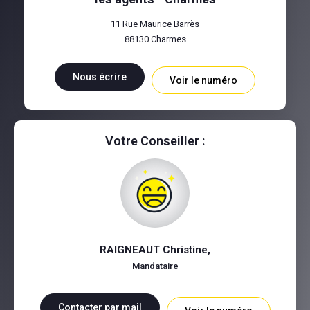
11 Rue Maurice Barrès
88130
Charmes
Nous écrire
Voir le numéro
Votre Conseiller :
RAIGNEAUT Christine
,
Mandataire
Contacter par mail