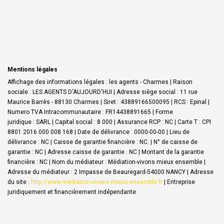
Mentions légales
Affichage des informations légales : les agents - Charmes | Raison
sociale : LES AGENTS D'AUJOURD'HUI | Adresse siège social : 11 rue
Maurice Barrès - 88130 Charmes | Siret : 43889166500095 | RCS : Epinal |
Numero TVA Intracommunautaire : FR14438891665 | Forme
juridique : SARL | Capital social : 8 000 | Assurance RCP : NC |
Carte T : CPI
8801 2016 000 008 168 | Date de délivrance : 0000-00-00 | Lieu de
délivrance : NC | Caisse de garantie financière : NC. | N° de caisse de
garantie : NC | Adresse caisse de garantie : NC | Montant de la garantie
financière : NC | Nom du médiateur : Médiation-vivons mieux ensemble |
Adresse du médiateur : 2 Impasse de Beauregard-54000 NANCY | Adresse
du site :
http://www.mediation-vivons-mieux-ensemble.fr
|
Entreprise
juridiquement et financièrement indépendante