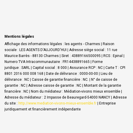
Mentions légales
Affichage des informations légales : les agents - Charmes | Raison
sociale : LES AGENTS D'AUJOURD'HUI | Adresse siège social : 11 rue
Maurice Barrès - 88130 Charmes | Siret : 43889166500095 | RCS : Epinal |
Numero TVA Intracommunautaire : FR14438891665 | Forme
juridique : SARL | Capital social : 8 000 | Assurance RCP : NC |
Carte T : CPI
8801 2016 000 008 168 | Date de délivrance : 0000-00-00 | Lieu de
délivrance : NC | Caisse de garantie financière : NC. | N° de caisse de
garantie : NC | Adresse caisse de garantie : NC | Montant de la garantie
financière : NC | Nom du médiateur : Médiation-vivons mieux ensemble |
Adresse du médiateur : 2 Impasse de Beauregard-54000 NANCY | Adresse
du site :
http://www.mediation-vivons-mieux-ensemble.fr
|
Entreprise
juridiquement et financièrement indépendante