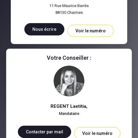
11 Rue Maurice Barrès
88130
Charmes
Nous écrire
Voir le numéro
Votre Conseiller :
REGENT Laetitia
,
Mandataire
Contacter par mail
Voir le numéro