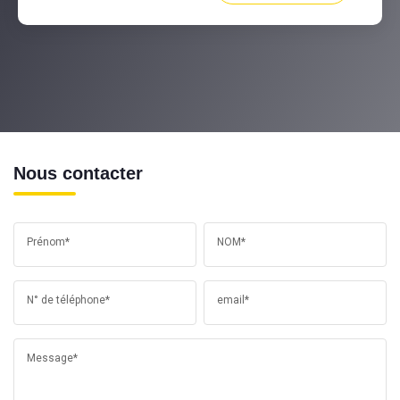
Nous contacter
Prénom*
NOM*
N° de téléphone*
email*
Message*