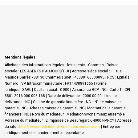
Mentions légales
Affichage des informations légales : les agents - Charmes | Raison
sociale : LES AGENTS D'AUJOURD'HUI | Adresse siège social : 11 rue
Maurice Barrès - 88130 Charmes | Siret : 43889166500095 | RCS : Epinal |
Numero TVA Intracommunautaire : FR14438891665 | Forme
juridique : SARL | Capital social : 8 000 | Assurance RCP : NC |
Carte T : CPI
8801 2016 000 008 168 | Date de délivrance : 0000-00-00 | Lieu de
délivrance : NC | Caisse de garantie financière : NC. | N° de caisse de
garantie : NC | Adresse caisse de garantie : NC | Montant de la garantie
financière : NC | Nom du médiateur : Médiation-vivons mieux ensemble |
Adresse du médiateur : 2 Impasse de Beauregard-54000 NANCY | Adresse
du site :
http://www.mediation-vivons-mieux-ensemble.fr
|
Entreprise
juridiquement et financièrement indépendante