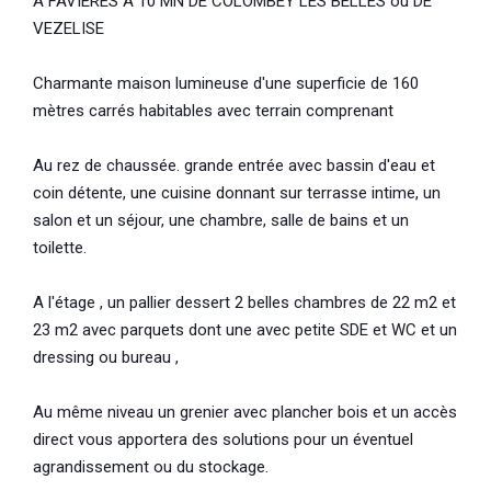
A FAVIERES A 10 MN DE COLOMBEY LES BELLES ou DE
VEZELISE
Charmante maison lumineuse d'une superficie de 160
mètres carrés habitables avec terrain comprenant
Au rez de chaussée. grande entrée avec bassin d'eau et
coin détente, une cuisine donnant sur terrasse intime, un
salon et un séjour, une chambre, salle de bains et un
toilette.
A l'étage , un pallier dessert 2 belles chambres de 22 m2 et
23 m2 avec parquets dont une avec petite SDE et WC et un
dressing ou bureau ,
Au même niveau un grenier avec plancher bois et un accès
direct vous apportera des solutions pour un éventuel
agrandissement ou du stockage.