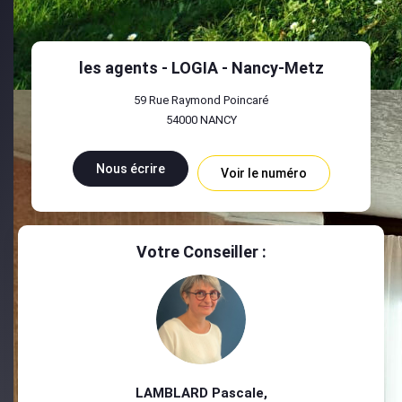
les agents - LOGIA - Nancy-Metz
59 Rue Raymond Poincaré
54000
NANCY
Nous écrire
Voir le numéro
Votre Conseiller :
LAMBLARD Pascale
,