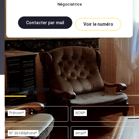
Négociatrice
Contacter par mail
Voir le numéro
Nous contacter
Prénom*
NOM*
N° de téléphone*
email*