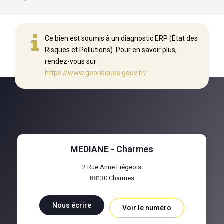
Ce bien est soumis à un diagnostic ERP (État des
Risques et Pollutions). Pour en savoir plus,
rendez-vous sur
https://www.georisques.gouv.fr/
MEDIANE - Charmes
2 Rue Anne Liégeois
88130
Charmes
Nous écrire
Voir le numéro