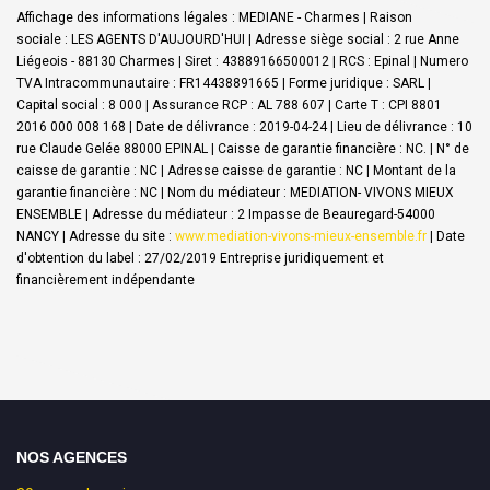
Affichage des informations légales : MEDIANE - Charmes | Raison
sociale : LES AGENTS D'AUJOURD'HUI | Adresse siège social : 2 rue Anne
Liégeois - 88130 Charmes | Siret : 43889166500012 | RCS : Epinal | Numero
TVA Intracommunautaire : FR14438891665 | Forme juridique : SARL |
Capital social : 8 000 | Assurance RCP : AL 788 607 |
Carte T : CPI 8801
2016 000 008 168 | Date de délivrance : 2019-04-24 | Lieu de délivrance : 10
rue Claude Gelée 88000 EPINAL | Caisse de garantie financière : NC. | N° de
caisse de garantie : NC | Adresse caisse de garantie : NC | Montant de la
garantie financière : NC | Nom du médiateur : MEDIATION- VIVONS MIEUX
ENSEMBLE | Adresse du médiateur : 2 Impasse de Beauregard-54000
NANCY | Adresse du site :
www.mediation-vivons-mieux-ensemble.fr
| Date
d'obtention du label : 27/02/2019
Entreprise juridiquement et
financièrement indépendante
NOS AGENCES