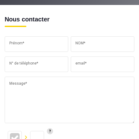
Nous contacter
Prénom*
NOM*
N° de téléphone*
email*
Message*