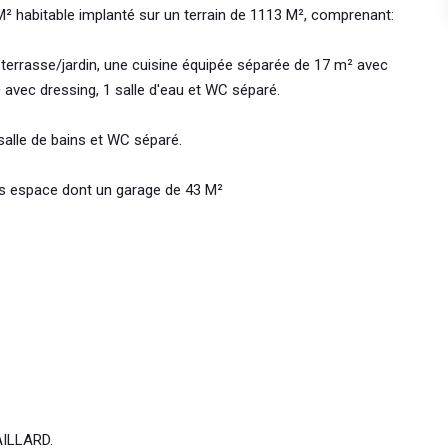
M² habitable implanté sur un terrain de 1113 M², comprenant:
terrasse/jardin, une cuisine équipée séparée de 17 m² avec
avec dressing, 1 salle d'eau et WC séparé.
 salle de bains et WC séparé.
s espace dont un garage de 43 M²
AILLARD.