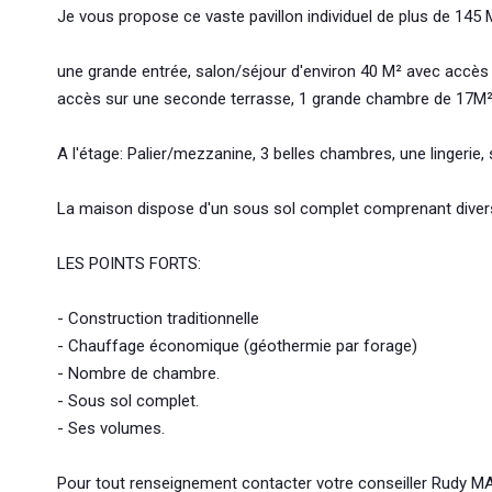
Je vous propose ce vaste pavillon individuel de plus de 145 
une grande entrée, salon/séjour d'environ 40 M² avec accès 
accès sur une seconde terrasse, 1 grande chambre de 17M² 
A l'étage: Palier/mezzanine, 3 belles chambres, une lingerie,
La maison dispose d'un sous sol complet comprenant diver
LES POINTS FORTS:
- Construction traditionnelle
- Chauffage économique (géothermie par forage)
- Nombre de chambre.
- Sous sol complet.
- Ses volumes.
Pour tout renseignement contacter votre conseiller Rudy M