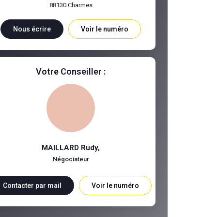
88130
Charmes
Nous écrire
Voir le numéro
Votre Conseiller :
MAILLARD Rudy
,
Négociateur
Contacter par mail
Voir le numéro