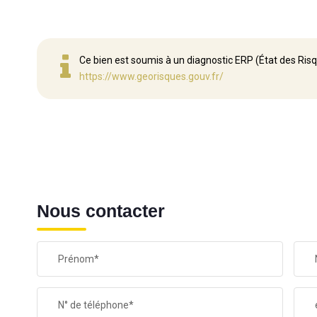
Ce bien est soumis à un diagnostic ERP (État des Risq
https://www.georisques.gouv.fr/
Nous contacter
Prénom*
N° de téléphone*