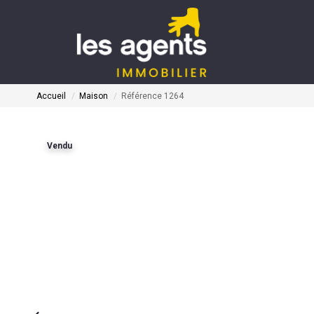
Accueil
Maison
Référence 1264
Vendu