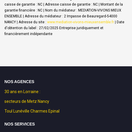
caisse de garantie : NC | Adresse caisse de garantie : NC | Montant de la
garantie financière : NC | Nom du médiateur : MEDIATION-VIVONS MIEUX
ENSEMBLE | Adresse du médiateur : 2 Impasse de Beauregard-54000
NANCY | Adresse du site :
www.mediation-vivons-mieuxensemble.fr
| Date
d'obtention du label : 27/02/2025
Entreprise juridiquement et
financièrement indépendante
NOS AGENCES
30 ans en Lorraine :
secteurs de Metz Nancy
Toul Lunéville Charmes Epinal
NOS SERVICES