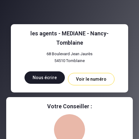
les agents - MEDIANE - Nancy-
Tomblaine
68 Boulevard Jean Jaurès
54510
Tomblaine
Nous écrire
Voir le numéro
Votre Conseiller :