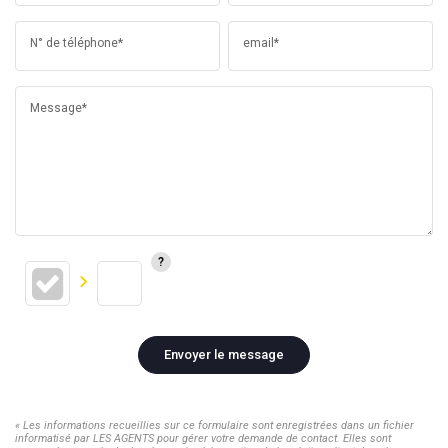
N° de téléphone*
email*
Message*
Envoyer le message
« Les informations recueillies sur ce formulaire sont enregistrées dans un fichier
informatisé par LES AGENTS pour gérer votre demande de contact. Elles sont