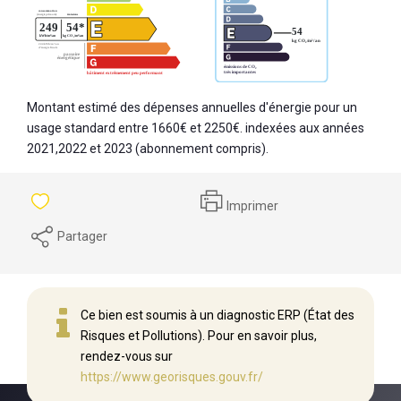
Montant estimé des dépenses annuelles d'énergie pour un
usage standard entre 1660€ et 2250€. indexées aux années
2021,2022 et 2023 (abonnement compris).
Imprimer
Partager
Ce bien est soumis à un diagnostic ERP (État des
Risques et Pollutions). Pour en savoir plus,
rendez-vous sur
https://www.georisques.gouv.fr/