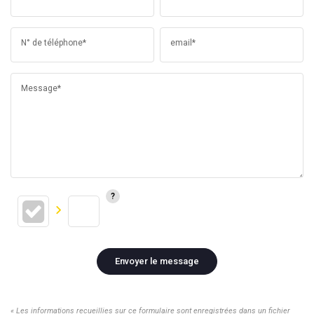
N° de téléphone*
email*
Message*
Envoyer le message
« Les informations recueillies sur ce formulaire sont enregistrées dans un fichier