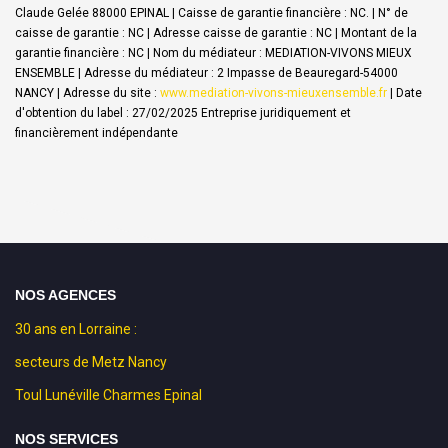
Claude Gelée 88000 EPINAL | Caisse de garantie financière : NC. | N° de
caisse de garantie : NC | Adresse caisse de garantie : NC | Montant de la
garantie financière : NC | Nom du médiateur : MEDIATION-VIVONS MIEUX
ENSEMBLE | Adresse du médiateur : 2 Impasse de Beauregard-54000
NANCY | Adresse du site :
www.mediation-vivons-mieuxensemble.fr
| Date
d'obtention du label : 27/02/2025
Entreprise juridiquement et
financièrement indépendante
NOS AGENCES
30 ans en Lorraine :
secteurs de Metz Nancy
Toul Lunéville Charmes Epinal
NOS SERVICES