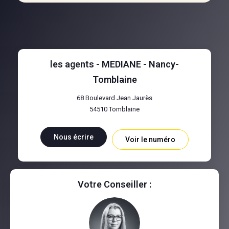
les agents - MEDIANE - Nancy-
Tomblaine
68 Boulevard Jean Jaurès
54510
Tomblaine
Nous écrire
Voir le numéro
Votre Conseiller :