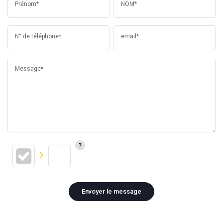
Prénom*
NOM*
N° de téléphone*
email*
Message*
Envoyer le message