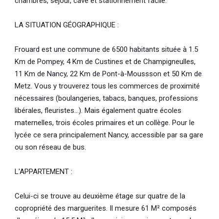
chambres, séjour, cave et stationnement facile.
LA SITUATION GÉOGRAPHIQUE :
Frouard est une commune de 6500 habitants située à 1.5
Km de Pompey, 4 Km de Custines et de Champigneulles,
11 Km de Nancy, 22 Km de Pont-à-Moussson et 50 Km de
Metz. Vous y trouverez tous les commerces de proximité
nécessaires (boulangeries, tabacs, banques, professions
libérales, fleuristes...). Mais également quatre écoles
maternelles, trois écoles primaires et un collège. Pour le
lycée ce sera principalement Nancy, accessible par sa gare
ou son réseau de bus.
L'APPARTEMENT :
Celui-ci se trouve au deuxième étage sur quatre de la
copropriété des marguerites. Il mesure 61 M² composés