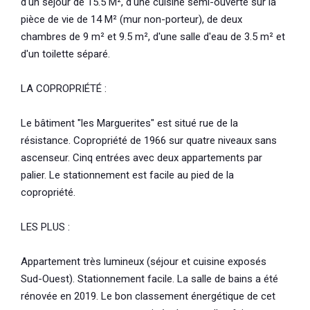
d'un séjour de 15.5 M², d'une cuisine semi-ouverte sur la
pièce de vie de 14 M² (mur non-porteur), de deux
chambres de 9 m² et 9.5 m², d'une salle d'eau de 3.5 m² et
d'un toilette séparé.
LA COPROPRIÉTÉ :
Le bâtiment "les Marguerites" est situé rue de la
résistance. Copropriété de 1966 sur quatre niveaux sans
ascenseur. Cinq entrées avec deux appartements par
palier. Le stationnement est facile au pied de la
copropriété.
LES PLUS :
Appartement très lumineux (séjour et cuisine exposés
Sud-Ouest). Stationnement facile. La salle de bains a été
rénovée en 2019. Le bon classement énergétique de cet