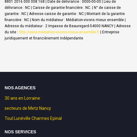
8801 2016 000 008 168 | Date de délivrance : 0000-00-00 | Lieu de
délivrance : NC | Caisse de garantie financière : NC. | N° de caisse de
garantie : NC | Adresse caisse de garantie : NC | Montant de la garantie
financière : NC | Nom du médiateur : Médiation-vivons mieux ensemble |
Adresse du médiateur : 2 Impasse de Beauregard-54000 NANCY | Adresse
du site :
http://www.mediation-vivons-mieux-ensemble.fr
|
Entreprise
juridiquement et financièrement indépendante
NOS AGENCES
30 ans en Lorraine :
secteurs de Metz Nancy
Toul Lunéville Charmes Epinal
NOS SERVICES