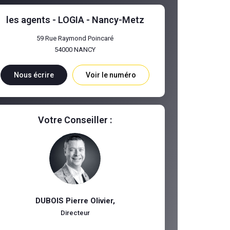
les agents - LOGIA - Nancy-Metz
59 Rue Raymond Poincaré
54000
NANCY
Nous écrire
Voir le numéro
Votre Conseiller :
DUBOIS Pierre Olivier
,
Directeur