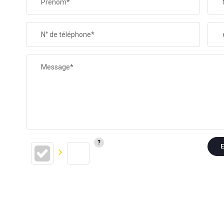
Prénom*
N° de téléphone*
Message*
E