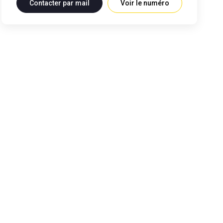
Contacter par mail
Voir le numéro