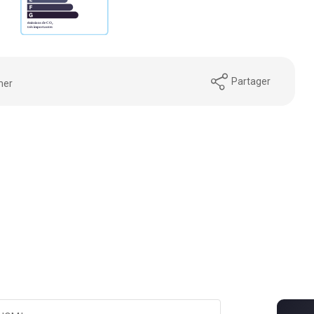
Partager
mer