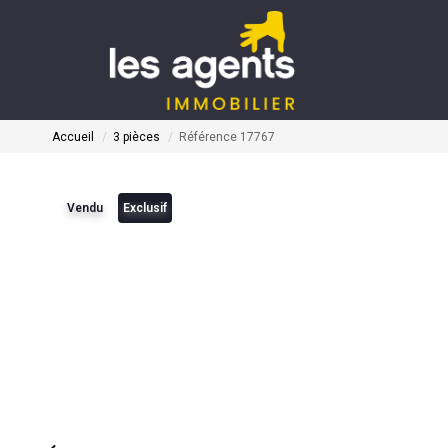
Accueil
3 pièces
Référence 17767
Vendu
Exclusif