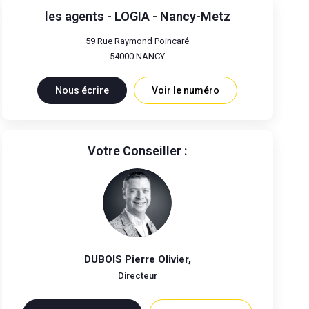
les agents - LOGIA - Nancy-Metz
59 Rue Raymond Poincaré
54000
NANCY
Nous écrire
Voir le numéro
Votre Conseiller :
DUBOIS Pierre Olivier
,
Directeur