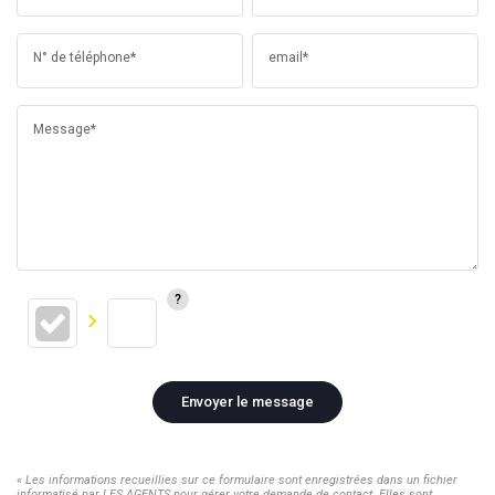
N° de téléphone*
email*
Message*
Envoyer le message
« Les informations recueillies sur ce formulaire sont enregistrées dans un fichier
informatisé par LES AGENTS pour gérer votre demande de contact. Elles sont