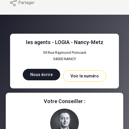
Partager
les agents - LOGIA - Nancy-Metz
59 Rue Raymond Poincaré
54000
NANCY
Nous écrire
Voir le numéro
Votre Conseiller :