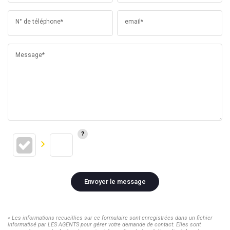
N° de téléphone*
email*
Message*
Envoyer le message
« Les informations recueillies sur ce formulaire sont enregistrées dans un fichier
informatisé par LES AGENTS pour gérer votre demande de contact. Elles sont