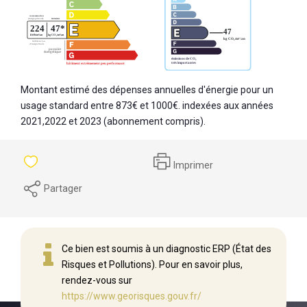
Montant estimé des dépenses annuelles d'énergie pour un
usage standard entre 873€ et 1000€. indexées aux années
2021,2022 et 2023 (abonnement compris).
Imprimer
Partager
Ce bien est soumis à un diagnostic ERP (État des
Risques et Pollutions). Pour en savoir plus,
rendez-vous sur
https://www.georisques.gouv.fr/