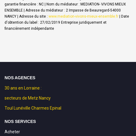
garantie financière : NC | Nom du médiateur : MEDIATION- VIVONS MIEUX
ENSEMBLE | Adresse du médiateur : 2 Impasse de Beauregard-54000
NANCY | Adresse du site :
www.mediation-vivons-mieux-ensemble.fr
| Date
d'obtention du label : 27/02/2019
Entreprise juridiquement et
financièrement indépendante
NOS AGENCES
30 ans en Lorraine :
secteurs de Metz Nancy
Toul Lunéville Charmes Epinal
NOS SERVICES
Acheter