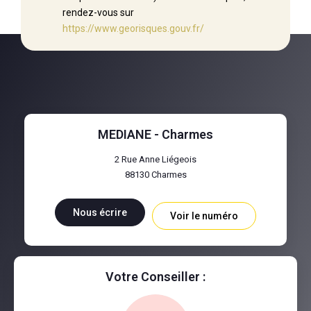
rendez-vous sur
https://www.georisques.gouv.fr/
MEDIANE - Charmes
2 Rue Anne Liégeois
88130
Charmes
Nous écrire
Voir le numéro
Votre Conseiller :