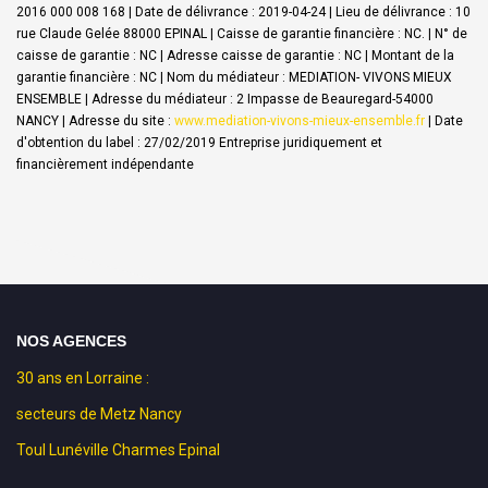
2016 000 008 168 | Date de délivrance : 2019-04-24 | Lieu de délivrance : 10
rue Claude Gelée 88000 EPINAL | Caisse de garantie financière : NC. | N° de
caisse de garantie : NC | Adresse caisse de garantie : NC | Montant de la
garantie financière : NC | Nom du médiateur : MEDIATION- VIVONS MIEUX
ENSEMBLE | Adresse du médiateur : 2 Impasse de Beauregard-54000
NANCY | Adresse du site :
www.mediation-vivons-mieux-ensemble.fr
| Date
d'obtention du label : 27/02/2019
Entreprise juridiquement et
financièrement indépendante
NOS AGENCES
30 ans en Lorraine :
secteurs de Metz Nancy
Toul Lunéville Charmes Epinal