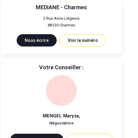
MEDIANE - Charmes
2 Rue Anne Liégeois
88130
Charmes
Nous écrire
Voir le numéro
Votre Conseiller :
MENGEL Marysa
,
Négociatrice