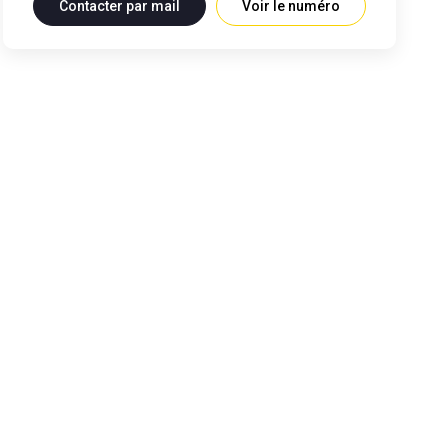
Contacter par mail
Voir le numéro