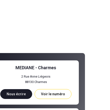
MEDIANE - Charmes
2 Rue Anne Liégeois
88130
Charmes
Nous écrire
Voir le numéro