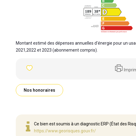
Montant estimé des dépenses annuelles d'énergie pour un usa
2021,2022 et 2023 (abonnement compris).
Impri
Nos honoraires
Ce bien est soumis à un diagnostic ERP (État des Risq
https://www.georisques.gouv.fr/