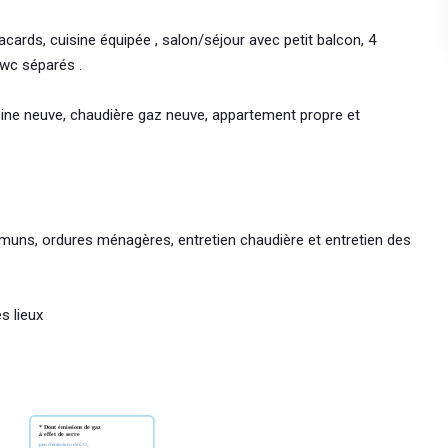
ards, cuisine équipée , salon/séjour avec petit balcon, 4
 wc séparés .
ine neuve, chaudière gaz neuve, appartement propre et
mmuns, ordures ménagères, entretien chaudière et entretien des
s lieux