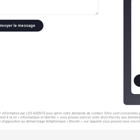
nvoyer le message
er informatisé par LES AGENTS pour gérer votre demande de contact. Elles sont conservées po
nt à la loi « informatique et libertés », vous pouvez exercer votre droit d'accès aux donnée
d'opposition au démarchage téléphonique « Bloctel », sur laquelle vous pouvez vous inscrir