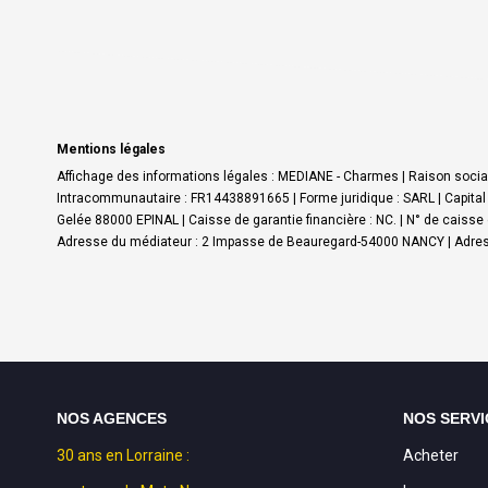
Mentions légales
Affichage des informations légales : MEDIANE - Charmes | Raison socia
Intracommunautaire : FR14438891665 | Forme juridique : SARL | Capital 
Gelée 88000 EPINAL | Caisse de garantie financière : NC. | N° de caiss
Adresse du médiateur : 2 Impasse de Beauregard-54000 NANCY | Adres
NOS AGENCES
NOS SERVI
30 ans en Lorraine :
Acheter