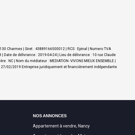
8130 Charmes | Siret : 43889166500012 | RCS : Epinal | Numero TVA
 | Date de délivrance : 2019-04-24 | Lieu de délivrance : 10 rue Claude
nancière : NC | Nom du médiateur : MEDIATION- VIVONS MIEUX ENSEMBLE |
 : 27/02/2019
Entreprise juridiquement et financièrement indépendante
NOS ANNONCES
Appartement à vendre, Nancy