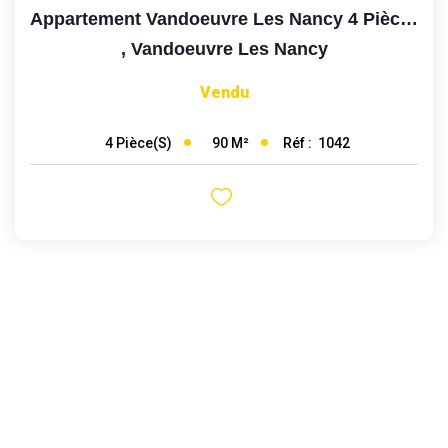
Appartement Vandoeuvre Les Nancy 4 Pièce(s) 90 M2
,
Vandoeuvre Les Nancy
Vendu
90
M²
Réf :
1042
4
Pièce(s)