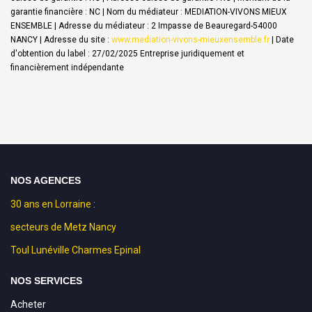
garantie financière : NC | Nom du médiateur : MEDIATION-VIVONS MIEUX
ENSEMBLE | Adresse du médiateur : 2 Impasse de Beauregard-54000
NANCY | Adresse du site :
www.mediation-vivons-mieuxensemble.fr
| Date
d'obtention du label : 27/02/2025
Entreprise juridiquement et
financièrement indépendante
NOS AGENCES
30 ans en Lorraine :
secteurs de Metz Nancy
Toul Lunéville Charmes Epinal
NOS SERVICES
Acheter