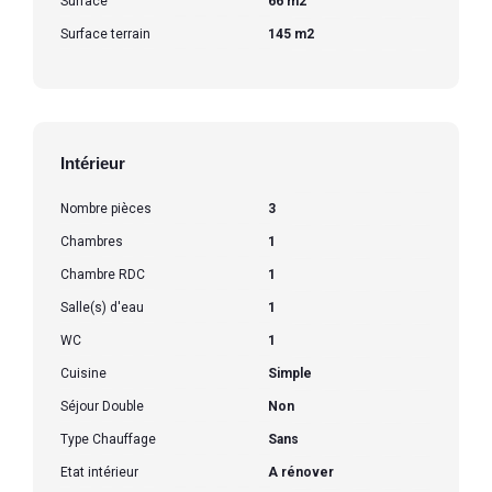
Surface
66 m2
Surface terrain
145 m2
Intérieur
Nombre pièces
3
Chambres
1
Chambre RDC
1
Salle(s) d'eau
1
WC
1
Cuisine
Simple
Séjour Double
Non
Type Chauffage
Sans
Etat intérieur
A rénover