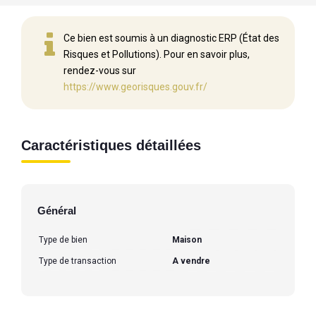
Ce bien est soumis à un diagnostic ERP (État des
Risques et Pollutions). Pour en savoir plus,
rendez-vous sur
https://www.georisques.gouv.fr/
Caractéristiques détaillées
Général
Type de bien
Maison
Type de transaction
A vendre