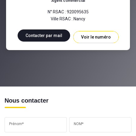
Agent commercial
N° RSAC : 920095635
Ville RSAC : Nancy
Contacter par mail
Voir le numéro
Nous contacter
Prénom*
NOM*