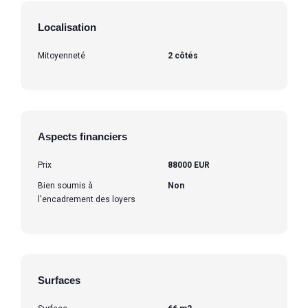
Localisation
Mitoyenneté
2 côtés
Aspects financiers
Prix
88000 EUR
Bien soumis à
Non
l'encadrement des loyers
Surfaces