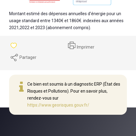
Montant estimé des dépenses annuelles d'énergie pour un
usage standard entre 1340€ et 1860€. indexées aux années
2021,2022 et 2023 (abonnement compris).
Imprimer
Partager
Ce bien est soumis à un diagnostic ERP (État des
Risques et Pollutions). Pour en savoir plus,
rendez-vous sur
https://www.georisques.gouv.fr/