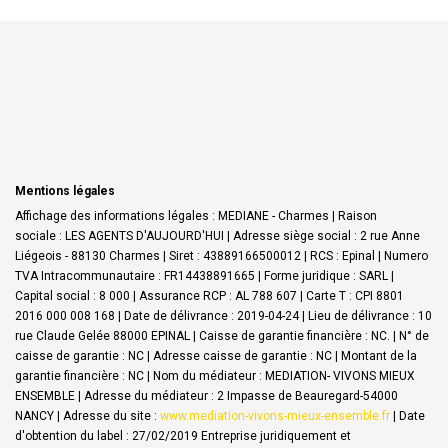
Mentions légales
Affichage des informations légales : MEDIANE - Charmes | Raison
sociale : LES AGENTS D'AUJOURD'HUI | Adresse siège social : 2 rue Anne
Liégeois - 88130 Charmes | Siret : 43889166500012 | RCS : Epinal | Numero
TVA Intracommunautaire : FR14438891665 | Forme juridique : SARL |
Capital social : 8 000 | Assurance RCP : AL 788 607 |
Carte T : CPI 8801
2016 000 008 168 | Date de délivrance : 2019-04-24 | Lieu de délivrance : 10
rue Claude Gelée 88000 EPINAL | Caisse de garantie financière : NC. | N° de
caisse de garantie : NC | Adresse caisse de garantie : NC | Montant de la
garantie financière : NC | Nom du médiateur : MEDIATION- VIVONS MIEUX
ENSEMBLE | Adresse du médiateur : 2 Impasse de Beauregard-54000
NANCY | Adresse du site :
www.mediation-vivons-mieux-ensemble.fr
| Date
d'obtention du label : 27/02/2019
Entreprise juridiquement et