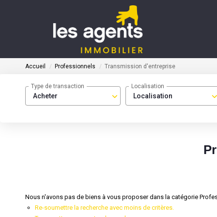
Accueil
Professionnels
Transmission d'entreprise
Type de transaction
Localisation
Acheter
Localisation
Pr
Nous n'avons pas de biens à vous proposer dans la catégorie Profess
Re-soumettre la recherche avec moins de critères.