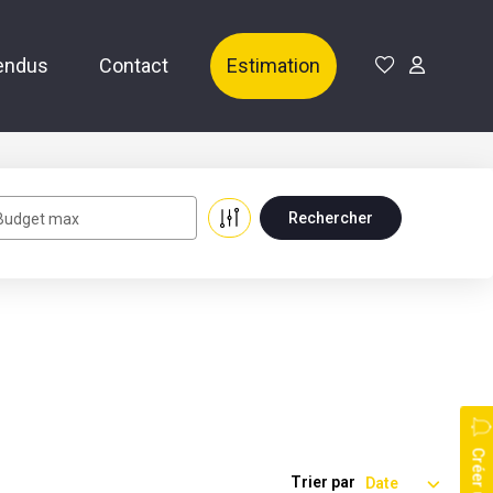
endus
Contact
Estimation
Budget max
Trier par