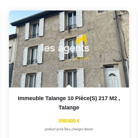
Immeuble Talange 10 Pièce(s) 217 M2
,
Talange
398 000 €
product.price.fees_charges.teaser