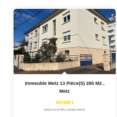
Immeuble Metz 13 Pièce(s) 280 M2
,
Metz
420 000 €
product.price.fees_charges.teaser