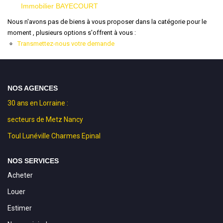
Immobilier BAYECOURT
Nous n'avons pas de biens à vous proposer dans la catégorie pour le
moment , plusieurs options s'offrent à vous :
Transmettez-nous votre demande
NOS AGENCES
30 ans en Lorraine :
secteurs de Metz Nancy
Toul Lunéville Charmes Epinal
NOS SERVICES
Acheter
Louer
Estimer