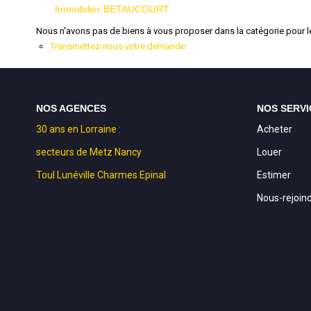
Immobilier BETAUCOURT
Nous n'avons pas de biens à vous proposer dans la catégorie pour le
Transmettez-nous votre demande
NOS AGENCES
NOS SERVI
30 ans en Lorraine :
Acheter
secteurs de Metz Nancy
Louer
Toul Lunéville Charmes Epinal
Estimer
Nous-rejoin