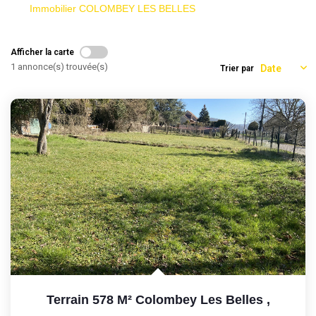
Immobilier COLOMBEY LES BELLES
Afficher la carte
1 annonce(s) trouvée(s)
Trier par
Terrain 578 M² Colombey Les Belles
,