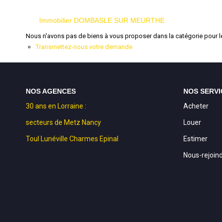
Immobilier DOMBASLE SUR MEURTHE
Nous n'avons pas de biens à vous proposer dans la catégorie pour le
Transmettez-nous votre demande
NOS AGENCES
NOS SERVI
30 ans en Lorraine :
Acheter
secteurs de Metz Nancy
Louer
Toul Lunéville Charmes Epinal
Estimer
Nous-rejoin