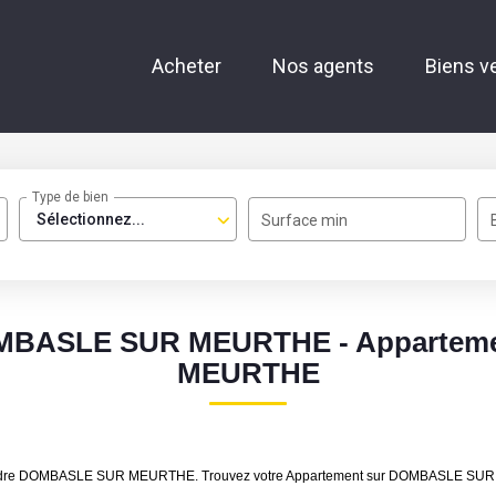
Acheter
Nos agents
Biens v
Type de bien
Sélectionnez...
Surface min
DOMBASLE SUR MEURTHE - Appartem
MEURTHE
 à vendre DOMBASLE SUR MEURTHE. Trouvez votre Appartement sur DOMBASLE S