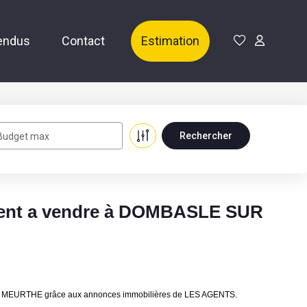
endus
Contact
Estimation
Budget max
ent a vendre à DOMBASLE SUR
UR MEURTHE grâce aux annonces immobilières de LES AGENTS.