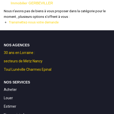
Immobilier GERBEVILLER
Nous n'avons pas de biens à vous proposer dans la catégorie pour le
moment , plusieurs options s'offrent à vous :
Transmettez-nous votre demande
NOS AGENCES
30 ans en Lorraine :
secteurs de Metz Nancy
Toul Lunéville Charmes Epinal
NOS SERVICES
Acheter
Louer
Estimer