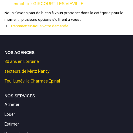
Immobilier GIRCOURT LES VIEVILLE
Nous n'avons pas de biens à vous proposer dans la catégorie pour le
moment , plusieurs options s'offrent à vous :
Transmettez-nous votre demande
NOS AGENCES
30 ans en Lorraine :
secteurs de Metz Nancy
Toul Lunéville Charmes Epinal
NOS SERVICES
Acheter
Louer
Estimer