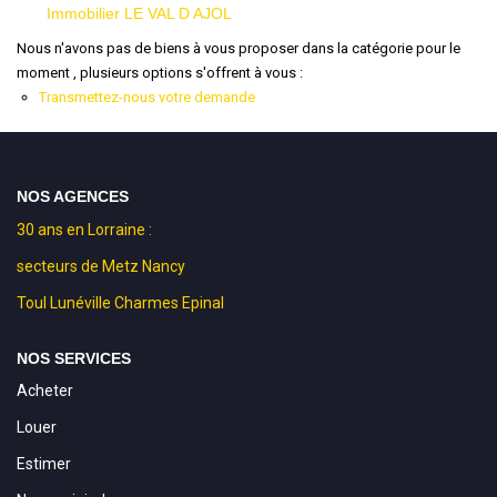
Immobilier LE VAL D AJOL
Nous n'avons pas de biens à vous proposer dans la catégorie pour le
moment , plusieurs options s'offrent à vous :
Transmettez-nous votre demande
NOS AGENCES
30 ans en Lorraine :
secteurs de Metz Nancy
Toul Lunéville Charmes Epinal
NOS SERVICES
Acheter
Louer
Estimer