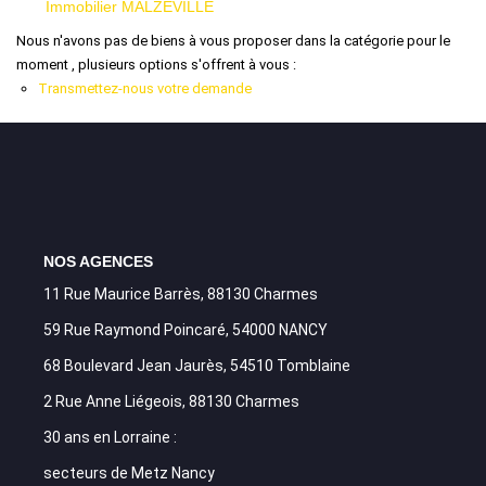
Immobilier MALZEVILLE
Nous n'avons pas de biens à vous proposer dans la catégorie pour le
moment , plusieurs options s'offrent à vous :
Transmettez-nous votre demande
NOS AGENCES
11 Rue Maurice Barrès, 88130 Charmes
59 Rue Raymond Poincaré, 54000 NANCY
68 Boulevard Jean Jaurès, 54510 Tomblaine
2 Rue Anne Liégeois, 88130 Charmes
30 ans en Lorraine :
secteurs de Metz Nancy