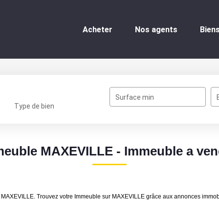
Acheter
Nos agents
Biens v
Surface min
Type de bien
mmeuble MAXEVILLE - Immeuble a ve
ndre MAXEVILLE. Trouvez votre Immeuble sur MAXEVILLE grâce aux annonces immo