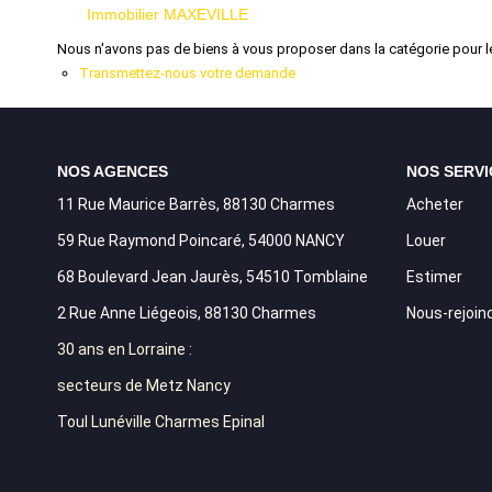
Immobilier MAXEVILLE
Nous n'avons pas de biens à vous proposer dans la catégorie pour le
Transmettez-nous votre demande
NOS AGENCES
NOS SERVI
11 Rue Maurice Barrès, 88130 Charmes
Acheter
59 Rue Raymond Poincaré, 54000 NANCY
Louer
68 Boulevard Jean Jaurès, 54510 Tomblaine
Estimer
2 Rue Anne Liégeois, 88130 Charmes
Nous-rejoin
30 ans en Lorraine :
secteurs de Metz Nancy
Toul Lunéville Charmes Epinal