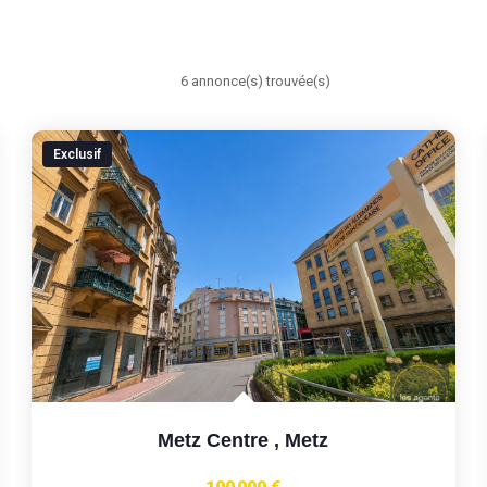
6 annonce(s) trouvée(s)
Exclusif
Metz Centre
,
Metz