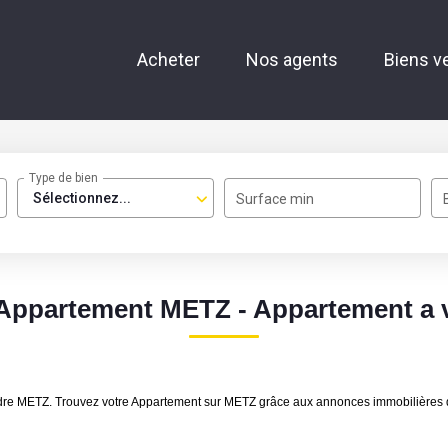
Acheter
Nos agents
Biens v
Type de bien
Sélectionnez...
Surface min
 Appartement METZ - Appartement a
endre METZ. Trouvez votre Appartement sur METZ grâce aux annonces immobilière