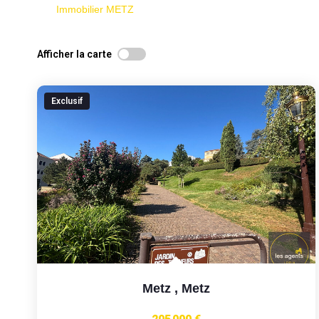
Immobilier METZ
Afficher la carte
Exclusif
Metz
,
Metz