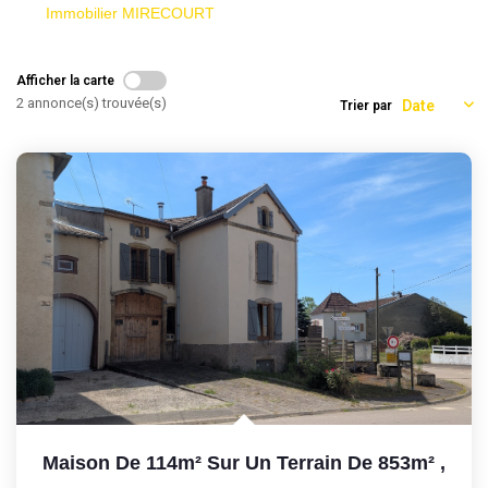
Immobilier MIRECOURT
Afficher la carte
2 annonce(s) trouvée(s)
Trier par
Maison De 114m² Sur Un Terrain De 853m²
,