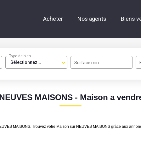
Acheter
Nos agents
Biens v
Type de bien
Sélectionnez...
Surface min
n NEUVES MAISONS - Maison a ven
dre NEUVES MAISONS. Trouvez votre Maison sur NEUVES MAISONS grâce aux annon