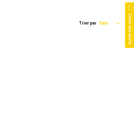
Créer une alerte
Trier par