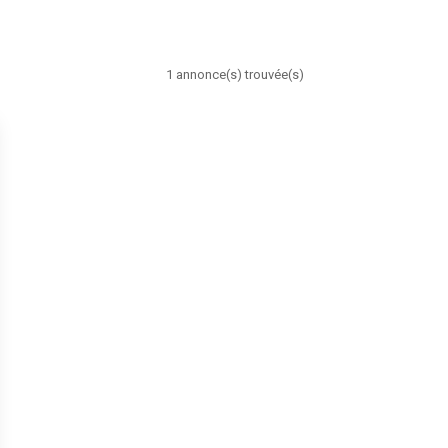
1 annonce(s) trouvée(s)