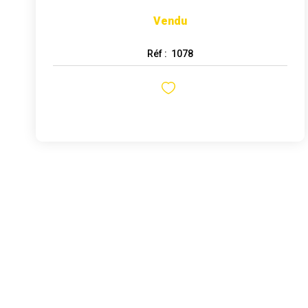
Vendu
Réf :
1078