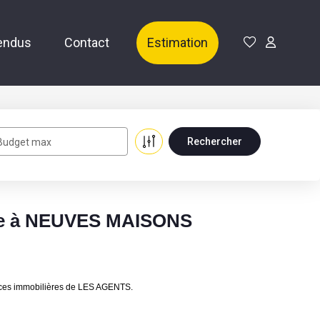
endus
Contact
Estimation
Budget max
dre à NEUVES MAISONS
ces immobilières de LES AGENTS.