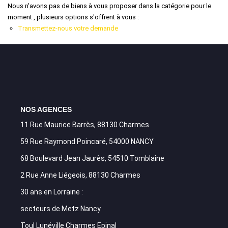
Nous n'avons pas de biens à vous proposer dans la catégorie pour le
moment , plusieurs options s'offrent à vous :
Transmettez-nous votre demande
NOS AGENCES
11 Rue Maurice Barrès, 88130 Charmes
59 Rue Raymond Poincaré, 54000 NANCY
68 Boulevard Jean Jaurès, 54510 Tomblaine
2 Rue Anne Liégeois, 88130 Charmes
30 ans en Lorraine :
secteurs de Metz Nancy
Toul Lunéville Charmes Epinal