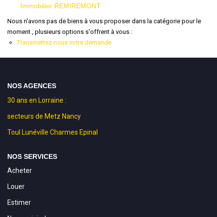
Immobilier REMIREMONT
Nous n'avons pas de biens à vous proposer dans la catégorie pour le
moment , plusieurs options s'offrent à vous :
Transmettez-nous votre demande
NOS AGENCES
30 ans en Lorraine :
secteurs de Metz Nancy
Toul Lunéville Charmes Epinal
NOS SERVICES
Acheter
Louer
Estimer