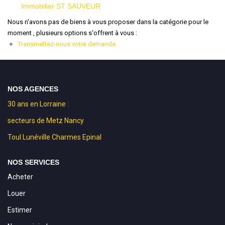
Immobilier ST SAUVEUR
Nous n'avons pas de biens à vous proposer dans la catégorie pour le
moment , plusieurs options s'offrent à vous :
Transmettez-nous votre demande
NOS AGENCES
30 ans en Lorraine :
secteurs de Metz Nancy
Toul Lunéville Charmes Epinal
NOS SERVICES
Acheter
Louer
Estimer