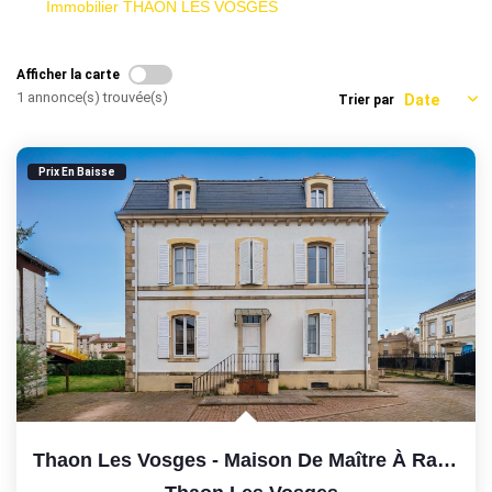
Immobilier THAON LES VOSGES
Afficher la carte
1 annonce(s) trouvée(s)
Trier par
Prix En Baisse
Thaon Les Vosges - Maison De Maître À Rafraîchir - 11...